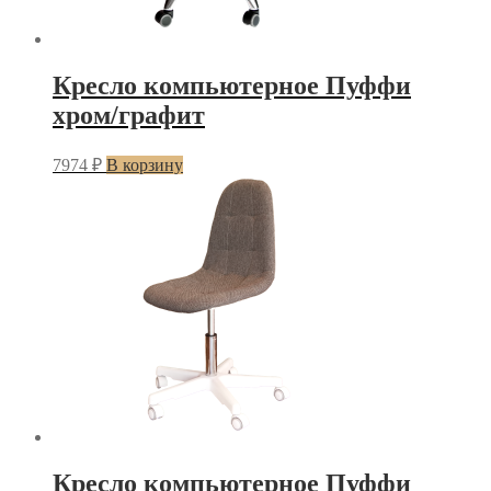
Кресло компьютерное Пуффи
хром/графит
7974
₽
В корзину
Кресло компьютерное Пуффи