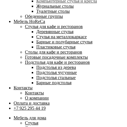
Компьютерные стулья и кресла
Журнальные столы
Туалетные столы
Обеденные группы
Мебель HoReCa
Стулья для кафе и ресторанов
Деревянные стулья
Стулья на металлокаркасе
Барные и полубарные стулья
Пластиковые стулья
Столы для кафе и ресторанов
Готовые посадочные комплекты
Подстолья для кафе и ресторанов
Подстолья из дерева
Подстолья чугунные
Подстолья стальные
Барные подстолья
Контакты
Контакты
О компании
Оплата и доставка
+7 925 295 44 19
Мебель для дома
Стулья