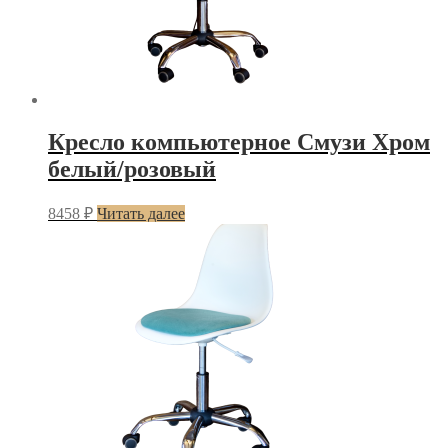
Кресло компьютерное Смузи Хром
белый/розовый
8458
₽
Читать далее