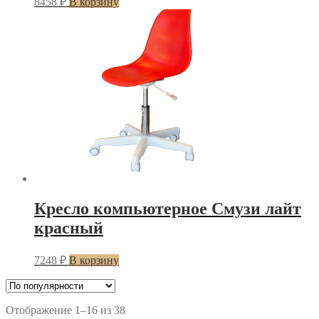
8458
₽
В корзину
Кресло компьютерное Смузи лайт
красный
7248
₽
В корзину
Сортировка:
Отображение 1–16 из 38