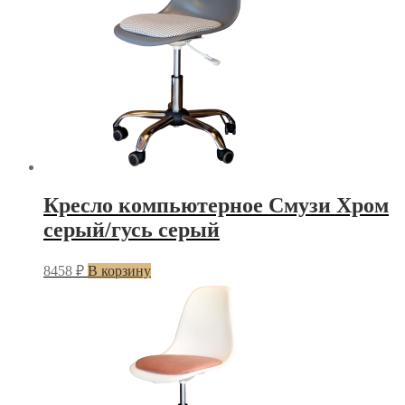
Кресло компьютерное Смузи Хром
серый/гусь серый
8458
₽
В корзину