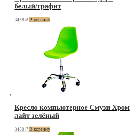
белый/графит
8458
₽
В корзину
Кресло компьютерное Смузи Хром
лайт зелёный
8458
₽
В корзину