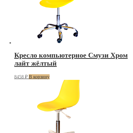
Кресло компьютерное Смузи Хром
лайт жёлтый
8458
₽
В корзину