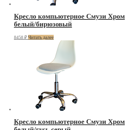
Кресло компьютерное Смузи Хром
белый/бирюзовый
8458
₽
Читать далее
Кресло компьютерное Смузи Хром
белый/гусь серый