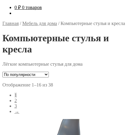
0
₽
0 товаров
Главная
/
Мебель для дома
/
Компьютерные стулья и кресла
Компьютерные стулья и
кресла
Лёгкие компьютерные стулья для дома
Сортировка:
Отображение 1–16 из 38
по
1
рейтингу
2
3
→