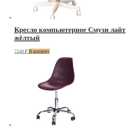
Кресло компьютерное Смузи лайт
жёлтый
7248
₽
В корзину