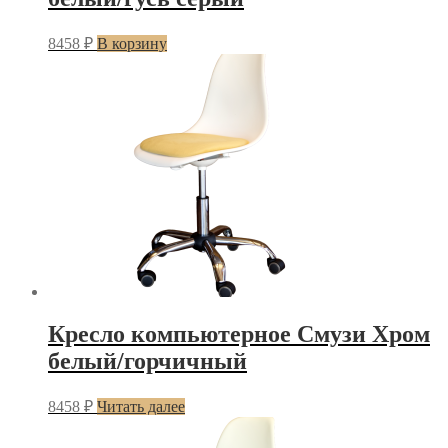
8458
₽
В корзину
Кресло компьютерное Смузи Хром
белый/горчичный
8458
₽
Читать далее