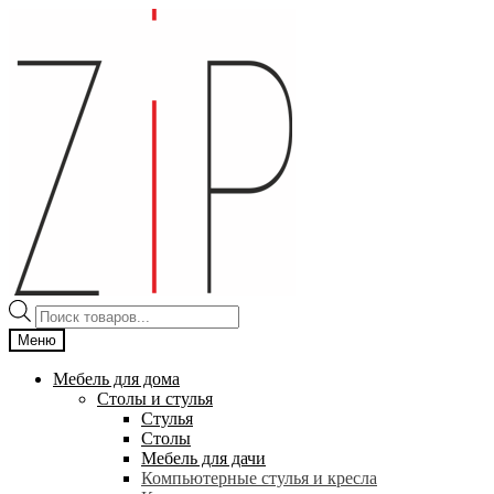
Перейти
Перейти
к
к
навигации
содержимому
Поиск
товаров
Меню
Мебель для дома
Столы и стулья
Стулья
Столы
Мебель для дачи
Компьютерные стулья и кресла