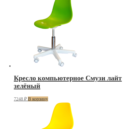
Кресло компьютерное Смузи лайт
зелёный
7248
₽
В корзину