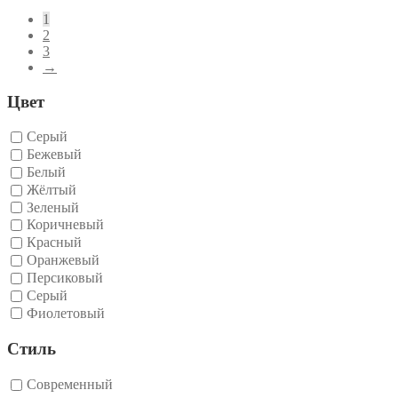
по
1
рейтингу
2
3
→
Цвет
Cерый
Бежевый
Белый
Жёлтый
Зеленый
Коричневый
Красный
Оранжевый
Персиковый
Серый
Фиолетовый
Стиль
Современный