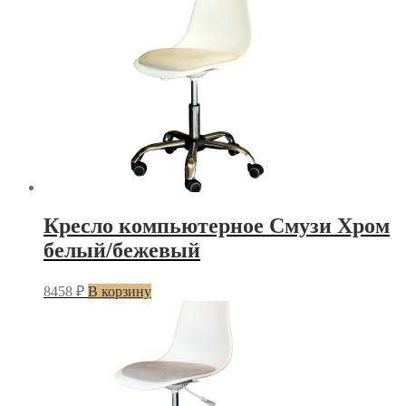
Кресло компьютерное Смузи Хром
белый/бежевый
8458
₽
В корзину