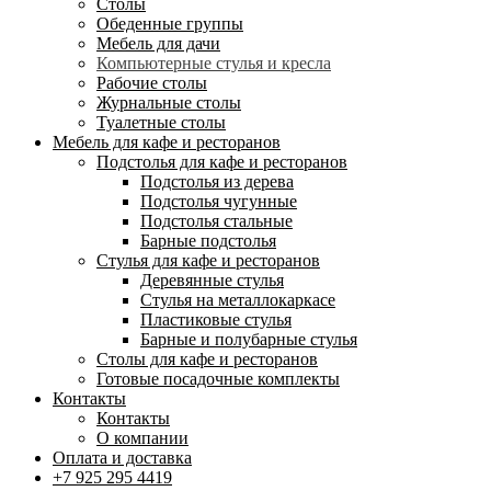
Столы
Обеденные группы
Мебель для дачи
Компьютерные стулья и кресла
Рабочие столы
Журнальные столы
Туалетные столы
Мебель для кафе и ресторанов
Подстолья для кафе и ресторанов
Подстолья из дерева
Подстолья чугунные
Подстолья стальные
Барные подстолья
Стулья для кафе и ресторанов
Деревянные стулья
Стулья на металлокаркасе
Пластиковые стулья
Барные и полубарные стулья
Столы для кафе и ресторанов
Готовые посадочные комплекты
Контакты
Контакты
О компании
Оплата и доставка
+7 925 295 4419