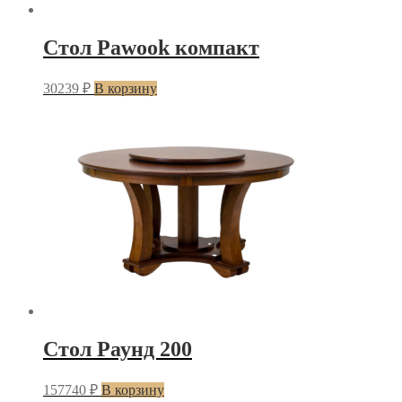
Стол Pawook компакт
30239
₽
В корзину
Стол Раунд 200
157740
₽
В корзину