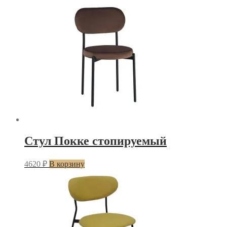
Стул Покке стопируемый
4620
₽
В корзину