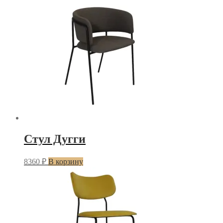
Стул Дугги
8360
₽
В корзину