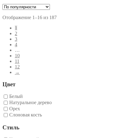
Сортировка:
Отображение 1–16 из 187
по
1
рейтингу
2
3
4
…
10
11
12
→
Цвет
Белый
Натуральное дерево
Орех
Слоновая кость
Стиль