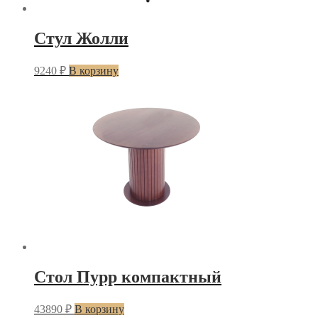
Стул Жолли
9240
₽
В корзину
Стол Пурр компактный
43890
₽
В корзину