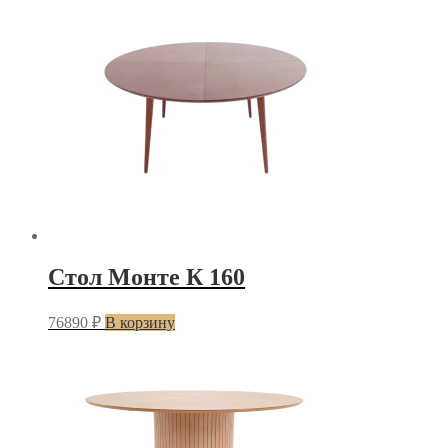
Стол Монте К 160
76890
₽
В корзину