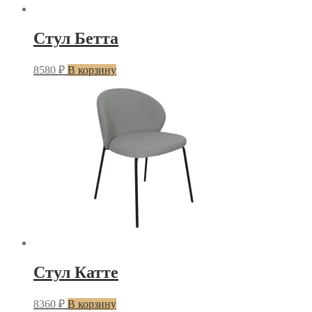
Стул Бетта
8580
₽
В корзину
Стул Катте
8360
₽
В корзину