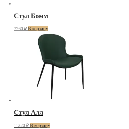
Стул Бомм
7260
₽
В корзину
Стул Алл
11220
₽
В корзину