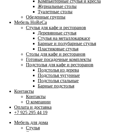
Компьютерные стулья и кресла
Журнальные столы
Туалетные столы
Обеденные группы
Мебель HoReCa
Стулья для кафе и ресторанов
Деревянные стулья
Стулья на металлокаркасе
Барные и полубарные стулья
Пластиковые стулья
Столы для кафе и ресторанов
Готовые посадочные комплекты
Подстолья для кафе и ресторанов
Подстолья из дерева
Подстолья чугунные
Подстолья стальные
Барные подстолья
Контакты
Контакты
О компании
Оплата и доставка
+7 925 295 44 19
Мебель для дома
Стулья