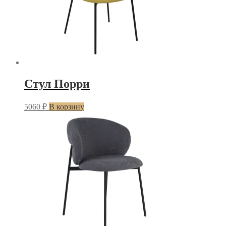
Стул Порри
5060
₽
В корзину