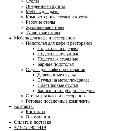
Столы
Обеденные группы
Мебель для дачи
Компьютерные стулья и кресла
Рабочие столы
Журнальные столы
Туалетные столы
Мебель для кафе и ресторанов
Подстолья для кафе и ресторанов
Подстолья из дерева
Подстолья чугунные
Подстолья стальные
Барные подстолья
Стулья для кафе и ресторанов
Деревянные стулья
Стулья на металлокаркасе
Пластиковые стулья
Барные и полубарные стулья
Столы для кафе и ресторанов
Готовые посадочные комплекты
Контакты
Контакты
О компании
Оплата и доставка
+7 925 295 4419