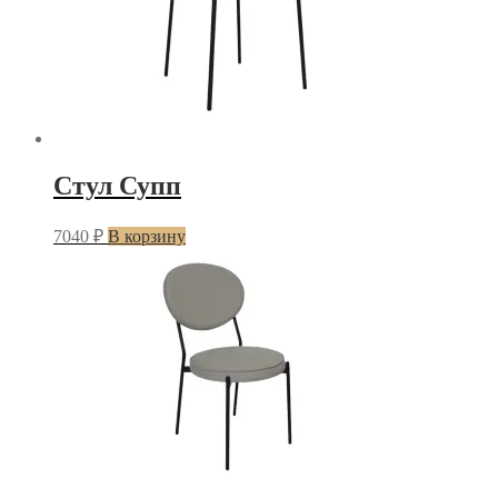
Стул Супп
7040
₽
В корзину