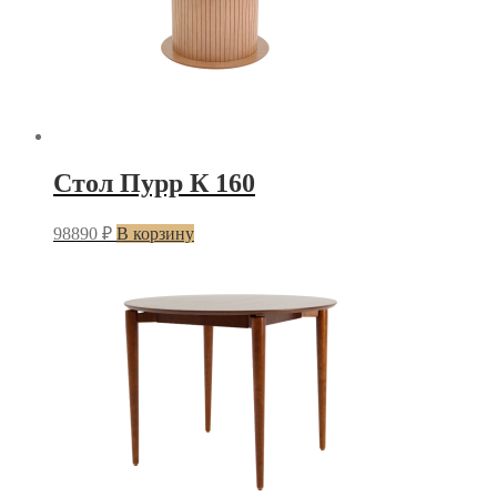
Стол Пурр К 160
98890
₽
В корзину